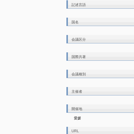
記述言語
国名
会議区分
国際共著
会議種別
主催者
開催地
愛媛
URL