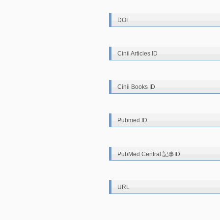
DOI
Cinii Articles ID
Cinii Books ID
Pubmed ID
PubMed Central 記事ID
URL