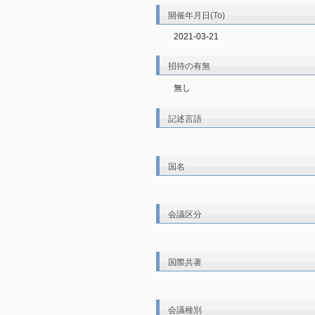
開催年月日(To)
2021-03-21
招待の有無
無し
記述言語
国名
会議区分
国際共著
会議種別