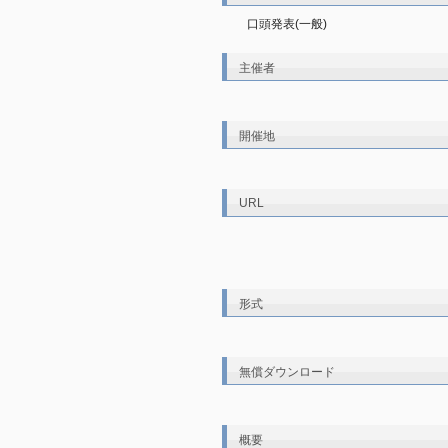
口頭発表(一般)
主催者
開催地
URL
形式
無償ダウンロード
概要