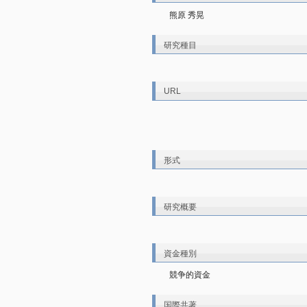
熊原 秀晃
研究種目
URL
形式
研究概要
資金種別
競争的資金
国際共著