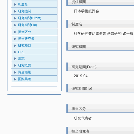
提供機関
制度名
日本学術振興会
研究機関
研究期間(From)
制度名
研究期間(To)
担当区分
科学研究費助成事業 基盤研究(B)一般
担当研究者
研究種目
研究機関
URL
形式
研究概要
研究期間(From)
資金種別
2019-04
国際共著
研究期間(To)
担当区分
研究代表者
担当研究者