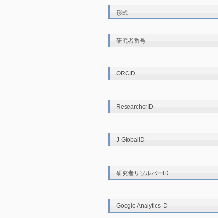
形式
研究者番号
ORCID
ResearcherID
J-GlobalID
研究者リゾルバーID
Google Analytics ID