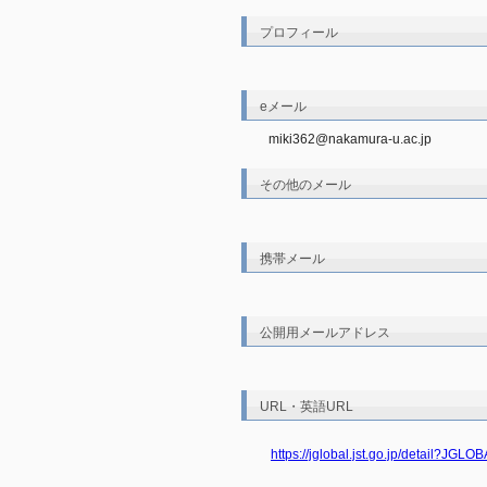
プロフィール
eメール
miki362@nakamura-u.ac.jp
その他のメール
携帯メール
公開用メールアドレス
URL・英語URL
https://jglobal.jst.go.jp/detail?