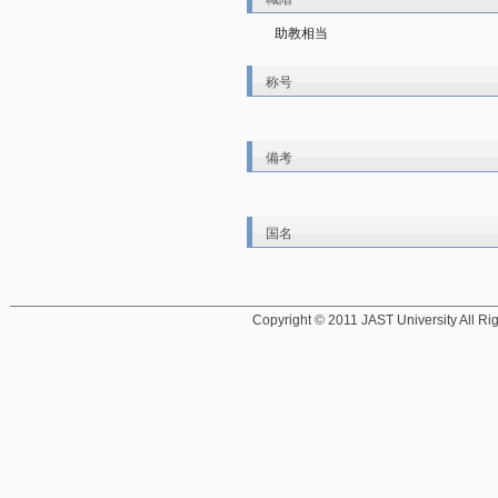
助教相当
称号
備考
国名