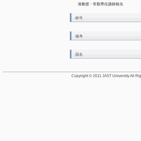
准教授・常勤専任講師相当
称号
備考
国名