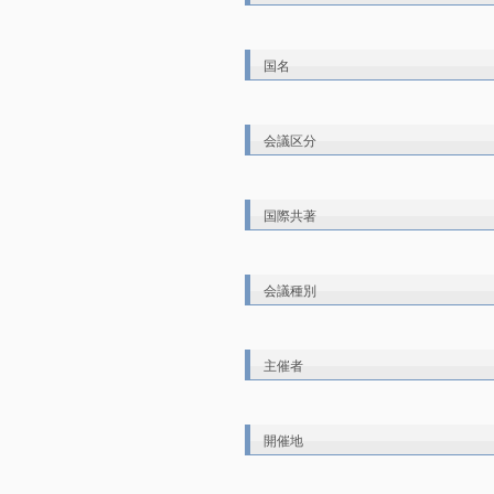
国名
会議区分
国際共著
会議種別
主催者
開催地