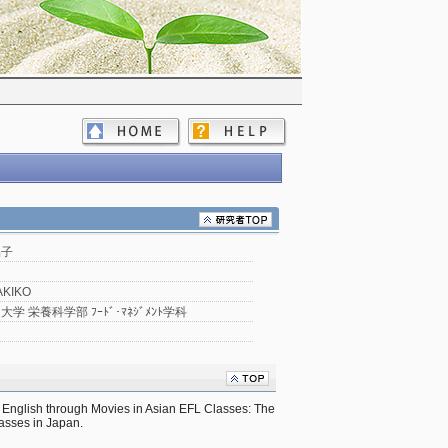
晶子
AKIKO
学 栄養科学部 ﾌｰﾄﾞ･ﾏﾈｼﾞﾒﾝﾄ学科
 English through Movies in Asian EFL Classes: The 
asses in Japan.