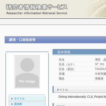
講演・口頭発表等
基本情報
氏名
津田 
氏名（カナ）
ﾂﾀﾞ ｱｷｺ
氏名（英語）
TSUDA 
所属
中村学園大
職名
准教授
タイトル
Dining Internationally: CLIL Project 
タイトル
講演者