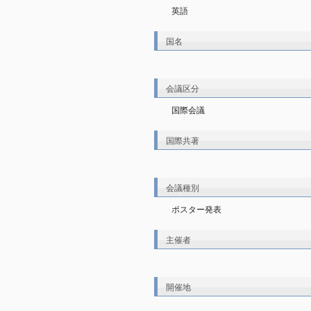
英語
国名
会議区分
国際会議
国際共著
会議種別
ポスター発表
主催者
開催地