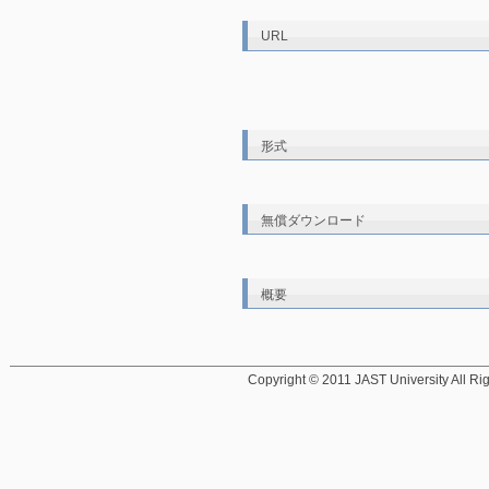
URL
形式
無償ダウンロード
概要