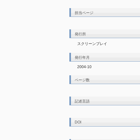
担当ページ
発行所
スクリーンプレイ
発行年月
2004-10
ページ数
記述言語
DOI