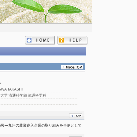
隆
ｼ
WA TAKASHI
大学 流通科学部 流通科学科
振興―九州の農業参入企業の取り組みを事例として