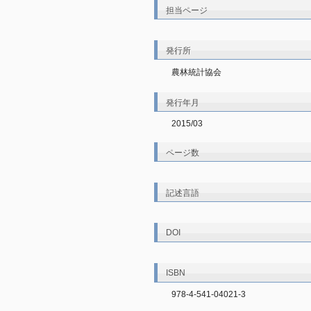
担当ページ
発行所
農林統計協会
発行年月
2015/03
ページ数
記述言語
DOI
ISBN
978-4-541-04021-3