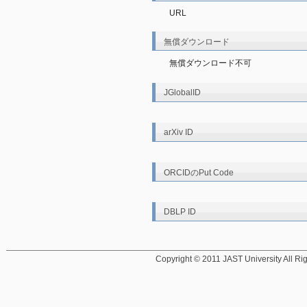
URL
無償ダウンロード
無償ダウンロード不可
JGlobalID
arXiv ID
ORCIDのPut Code
DBLP ID