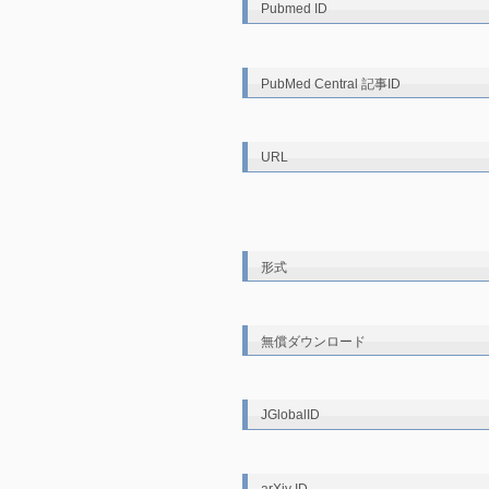
Pubmed ID
PubMed Central 記事ID
URL
形式
無償ダウンロード
JGlobalID