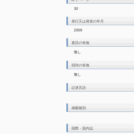
30
発行又は発表の年月
2009
査読の有無
無し
招待の有無
無し
記述言語
掲載種別
国際・国内誌