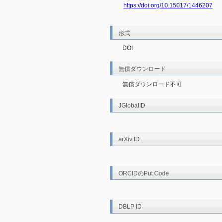
https://doi.org/10.15017/1446207
形式
DOI
無償ダウンロード
無償ダウンロード不可
JGlobalID
arXiv ID
ORCIDのPut Code
DBLP ID