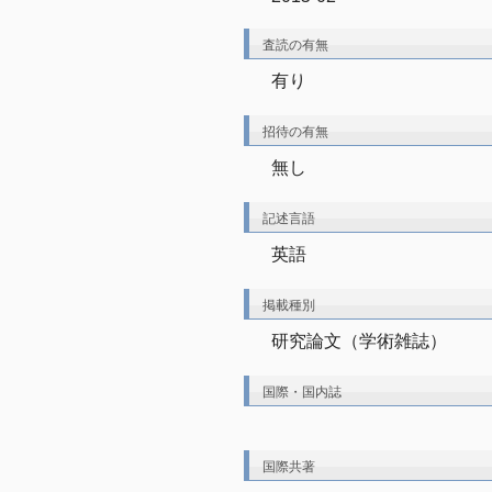
査読の有無
有り
招待の有無
無し
記述言語
英語
掲載種別
研究論文（学術雑誌）
国際・国内誌
国際共著