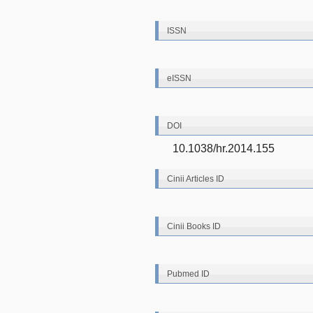
ISSN
eISSN
DOI
10.1038/hr.2014.155
Cinii Articles ID
Cinii Books ID
Pubmed ID