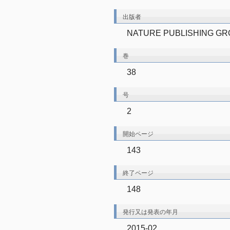
出版者
NATURE PUBLISHING G
巻
38
号
2
開始ページ
143
終了ページ
148
発行又は発表の年月
2015-02