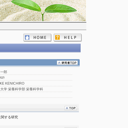
健一郎
ﾁﾛｳ
KE KENICHIRO
大学 栄養科学部 栄養科学科
に関する研究