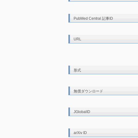
PubMed Central 記事ID
URL
形式
無償ダウンロード
JGlobalID
arXiv ID