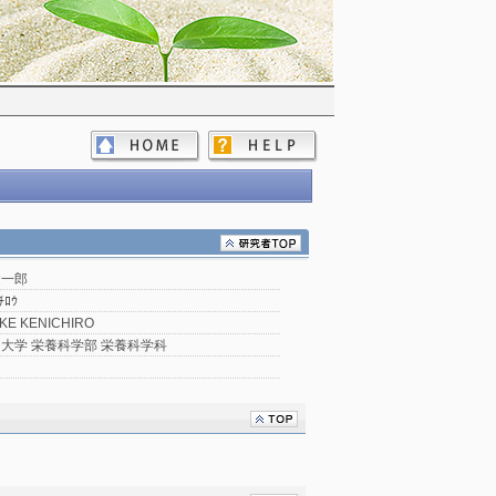
健一郎
ﾁﾛｳ
KE KENICHIRO
大学 栄養科学部 栄養科学科