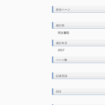
担当ページ
発行所
同文書院
発行年月
2017
ページ数
記述言語
DOI