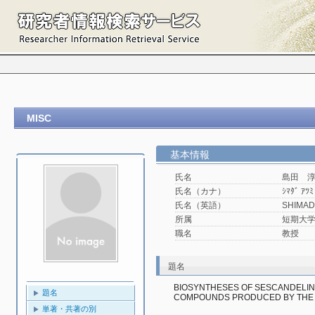
MISC
基本情報
氏名
島田 
氏名（カナ）
ｼﾏﾀﾞ ｱﾂﾐ
氏名（英語）
SHIMAD
所属
短期大学
職名
教授
題名
BIOSYNTHESES OF SESCANDELIN 
題名
COMPOUNDS PRODUCED BY THE 
単著・共著の別