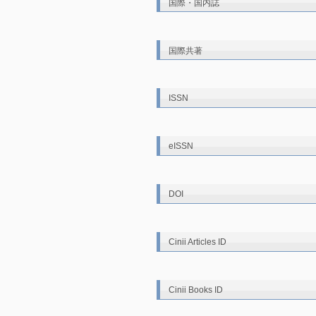
国際・国内誌
国際共著
ISSN
eISSN
DOI
Cinii Articles ID
Cinii Books ID