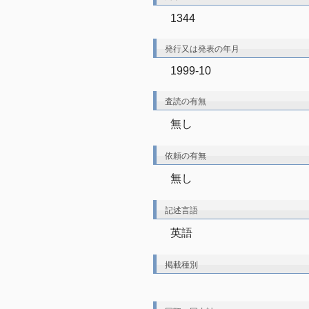
1344
発行又は発表の年月
1999-10
査読の有無
無し
依頼の有無
無し
記述言語
英語
掲載種別