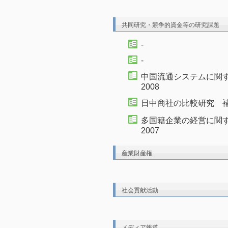
共同研究・競争的資金等の研究課題
-
-
中国流通システムに関
2008
日中商社の比較研究 補助
多国籍企業の経営に関
2007
産業財産権
社会貢献活動
メディア報道