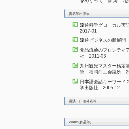
をめぐって 徐 涛 九州
書籍等出版物
流通科学グローカル実
2017-01
流通ビジネスの新展開 徐
食品流通のフロンティ
社 2011-03
九州観光マスター検定新
筆 福岡商工会議所 200
日本語会話キーワード
学出版社 2005-12
講演・口頭発表等
Works(作品等)