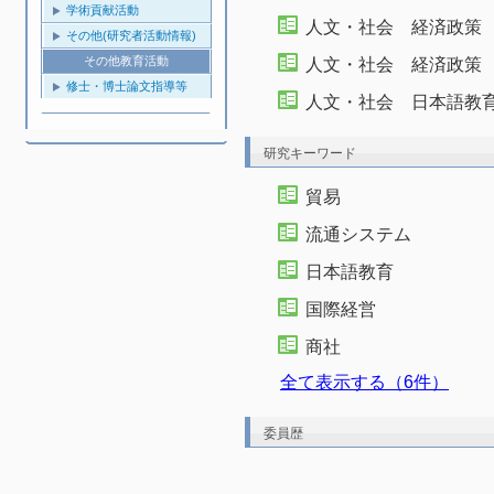
学術貢献活動
人文・社会 経済政策
その他(研究者活動情報)
その他教育活動
人文・社会 経済政策
修士・博士論文指導等
人文・社会 日本語教
研究キーワード
貿易
流通システム
日本語教育
国際経営
商社
全て表示する（6件）
委員歴