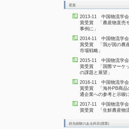
受賞
2013-11 中国物流
賞受賞 「農産物直売
事例に」
2014-11 中国物流
賞受賞 「我が国の農
市場戦略」
2015-11 中国物流
賞受賞 「国際マーケ
の課題と展望」
2016-11 中国物流
賞受賞 「海外PB商
通企業への参考と示唆
2017-11 中国物流
賞受賞 「生鮮農産物
担当経験のある科目(授業)