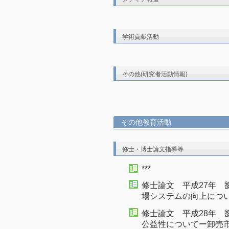
学術貢献活動
その他(研究者活動情報)
その他教育活動
修士・博士論文指導等
***
修士論文 平成27年 
場システムの向上につ
修士論文 平成28年 
公益性についてー卸売