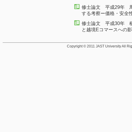
修士論文 平成29年 
する考察ー価格・安全
修士論文 平成30年 
と越境Eコマースへの