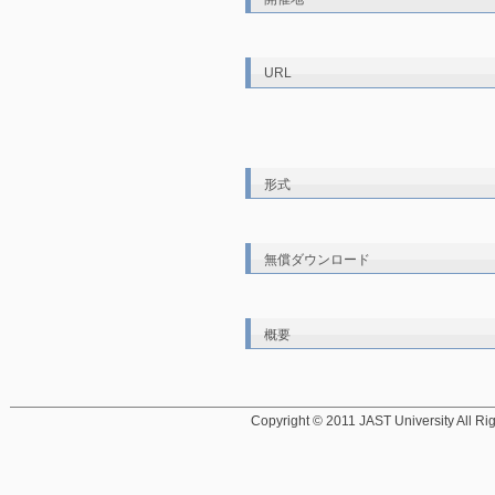
URL
形式
無償ダウンロード
概要