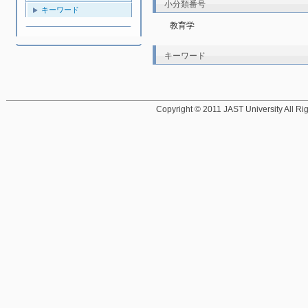
小分類番号
キーワード
教育学
キーワード